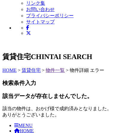
リンク集
お問い合わせ
プライバシーポリシー
サイトマップ
賃貸住宅
CHINTAI SEARCH
HOME
>
賃貸住宅
>
物件一覧
> 物件詳細 エラー
検索条件入力
該当データが存在しませんでした。
該当の物件は、おかげ様で成約済みとなりました。
ありがとうございました。
MENU
HOME