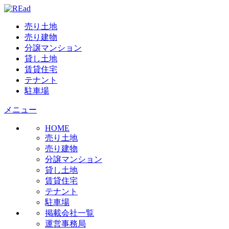
売り土地
売り建物
分譲マンション
貸し土地
賃貸住宅
テナント
駐車場
メニュー
HOME
売り土地
売り建物
分譲マンション
貸し土地
賃貸住宅
テナント
駐車場
掲載会社一覧
運営事務局