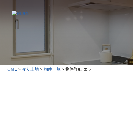
HOME
>
売り土地
>
物件一覧
> 物件詳細 エラー