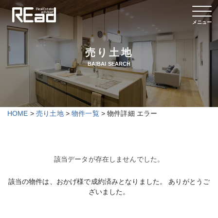
メニュー
売り土地
BAIBAI SEARCH
HOME
>
売り土地
>
物件一覧
> 物件詳細 エラー
該当データが存在しませんでした。
該当の物件は、おかげ様で成約済みとなりました。
ありがとうご
ざいました。