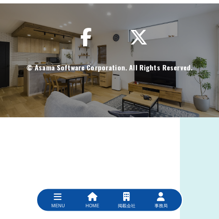
© Asama Software Corporation. All Rights Reserved.
MENU
HOME
掲載会社
事務局