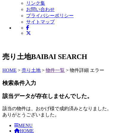
リンク集
お問い合わせ
プライバシーポリシー
サイトマップ
売り土地
BAIBAI SEARCH
HOME
>
売り土地
>
物件一覧
> 物件詳細 エラー
検索条件入力
該当データが存在しませんでした。
該当の物件は、おかげ様で成約済みとなりました。
ありがとうございました。
MENU
HOME