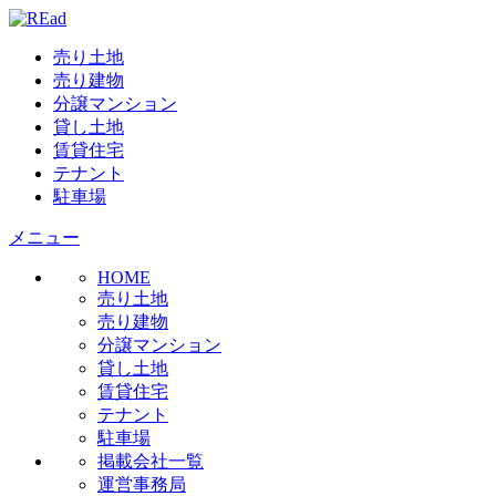
売り土地
売り建物
分譲マンション
貸し土地
賃貸住宅
テナント
駐車場
メニュー
HOME
売り土地
売り建物
分譲マンション
貸し土地
賃貸住宅
テナント
駐車場
掲載会社一覧
運営事務局