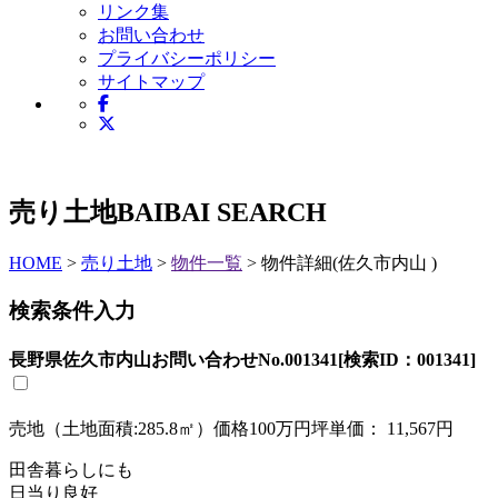
リンク集
お問い合わせ
プライバシーポリシー
サイトマップ
売り土地
BAIBAI SEARCH
HOME
>
売り土地
>
物件一覧
> 物件詳細(佐久市内山 )
検索条件入力
長野県佐久市内山
お問い合わせNo.
001341
[検索ID：001341]
売地
（土地面積:285.8㎡）
価格
100万円
坪単価： 11,567円
田舎暮らしにも
日当り良好