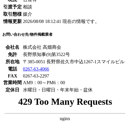
引渡予定
相談
取引態様
媒介
情報更新
2026/08/08 18:12:41 現在の情報です。
お問い合わせ先/物件掲載業者
会社名
株式会社 高畑商会
免許
長野県知事(9)第3522号
所在地
〒385-0051 長野県佐久市中込1267-1スマイルビル
電話
0267-63-4066
FAX
0267-63-2297
営業時間
AM9：00～PM6：00
定休日
水曜日・日曜日・年末年始・盆休