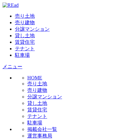
売り土地
売り建物
分譲マンション
貸し土地
賃貸住宅
テナント
駐車場
メニュー
HOME
売り土地
売り建物
分譲マンション
貸し土地
賃貸住宅
テナント
駐車場
掲載会社一覧
運営事務局